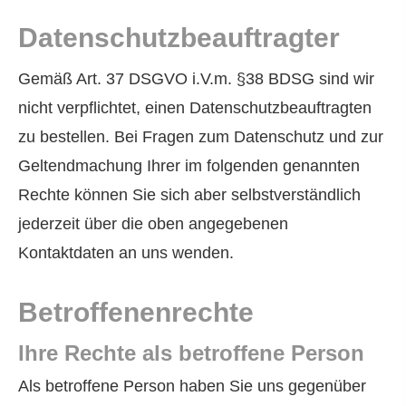
Datenschutzbeauftragter
Gemäß Art. 37 DSGVO i.V.m. §38 BDSG sind wir
nicht verpflichtet, einen Datenschutzbeauftragten
zu bestellen. Bei Fragen zum Datenschutz und zur
Geltendmachung Ihrer im folgenden genannten
Rechte können Sie sich aber selbstverständlich
jederzeit über die oben angegebenen
Kontaktdaten an uns wenden.
Betroffenenrechte
Ihre Rechte als betroffene Person
Als betroffene Person haben Sie uns gegenüber