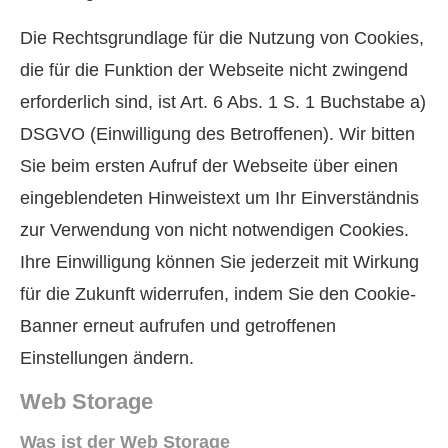
Die Rechtsgrundlage für die Nutzung von Cookies,
die für die Funktion der Webseite nicht zwingend
erforderlich sind, ist Art. 6 Abs. 1 S. 1 Buchstabe a)
DSGVO (Einwilligung des Betroffenen). Wir bitten
Sie beim ersten Aufruf der Webseite über einen
eingeblendeten Hinweistext um Ihr Einverständnis
zur Verwendung von nicht notwendigen Cookies.
Ihre Einwilligung können Sie jederzeit mit Wirkung
für die Zukunft widerrufen, indem Sie den Cookie-
Banner erneut aufrufen und getroffenen
Einstellungen ändern.
Web Storage
Was ist der Web Storage