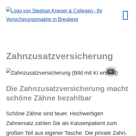
Zahn­zu­satz­ver­si­che­rung
KI
Die Zahn­zu­satz­ver­si­che­rung macht
schöne Zähne bezahlbar
Schöne Zähne sind teuer. Hochwertigen
Zahnersatz zahlen Sie als Kassenpatient zum
großen Teil aus eigener Tasche. Die private Zahn­