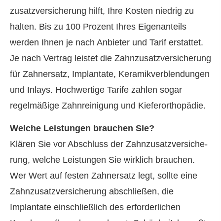
zu­satz­ver­si­che­rung hilft, Ihre Kosten niedrig zu
halten. Bis zu 100 Prozent Ihres Eigenanteils
werden Ihnen je nach Anbieter und Tarif erstattet.
Je nach Vertrag leistet die Zahn­zu­satz­ver­si­che­rung
für Zahnersatz, Implantate, Keramikverblendungen
und Inlays. Hochwertige Tarife zahlen sogar
regelmäßige Zahnreinigung und Kieferorthopädie.
Welche Leistungen brauchen Sie?
Klären Sie vor Abschluss der Zahn­zu­satz­ver­si­che­
rung, welche Leistungen Sie wirklich brauchen.
Wer Wert auf festen Zahnersatz legt, sollte eine
Zahn­zu­satz­ver­si­che­rung abschließen, die
Implantate einschließlich des erforderlichen