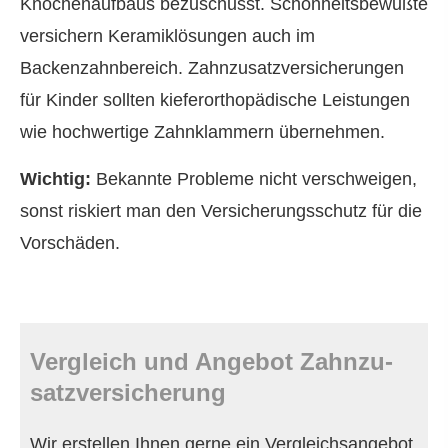
Knochenaufbaus bezuschusst. Schönheitsbewußte
ver­sichern Keramiklösungen auch im
Backenzahnbereich. Zahn­zu­satz­ver­si­che­rungen
für Kinder sollten kieferorthopädische Leistungen
wie hochwertige Zahnklammern übernehmen.
Wichtig:
Bekannte Probleme nicht verschweigen,
sonst riskiert man den Versicherungsschutz für die
Vorschäden.
Vergleich und Angebot Zahn­zu­
satz­ver­si­che­rung
Wir erstellen Ihnen gerne ein Vergleichsangebot.