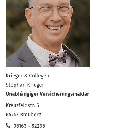
Krieger & Collegen
Stephan Krieger
Unabhängiger Ver­sicherungs­makler
Kreuzfeldstr. 6
64747 Breuberg
06163 - 82266